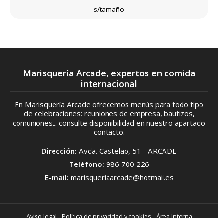
s/tamaño
Marisquería Arcade, expertos en comida
internacional
En Marisquería Arcade ofrecemos menús para todo tipo
de celebraciones: reuniones de empresa, bautizos,
comuniones... consulte disponibilidad en nuestro apartado
contacto.
Dirección:
Avda. Castelao, 51 - ARCADE
Teléfono:
986 700 226
E-mail:
marisqueriaarcade@hotmail.es
Aviso legal
-
Política de privacidad y cookies
-
Área Interna