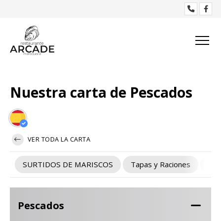
Nuestra carta de Pescados
VER TODA LA CARTA
SURTIDOS DE MARISCOS
Tapas y Raciones
Mar
Pescados